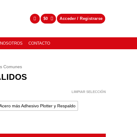
$
0
Acceder / Registrarse
NOSOTROS
CONTACTO
as Comunes
ALIDOS
LIMPIAR SELECCIÓN
Acero más Adhesivo Plotter y Respaldo