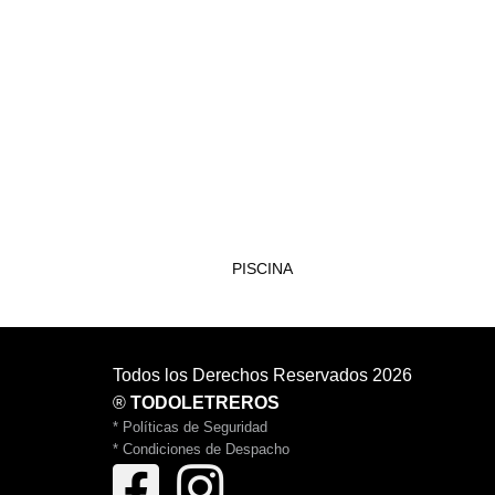
AREAS COMUNES
PISCINA
Todos los Derechos Reservados 2026
®
TODOLETREROS
* Políticas de Seguridad
* Condiciones de Despacho