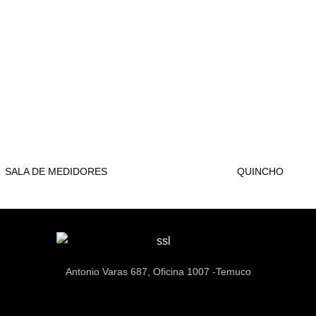
AREAS COMUNES
AREAS COMUNES
SALA DE MEDIDORES
QUINCHO
Antonio Varas 687, Oficina 1007 -Temuco