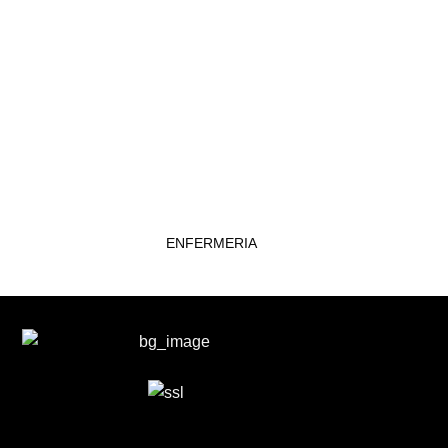
AREAS COMUNES
ENFERMERIA