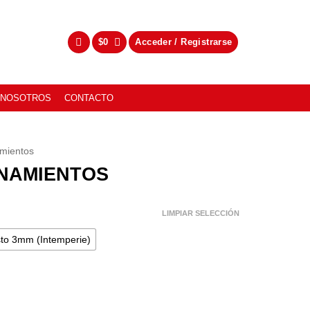
$
0
Acceder / Registrarse
NOSOTROS
CONTACTO
amientos
ONAMIENTOS
LIMPIAR SELECCIÓN
to 3mm (Intemperie)