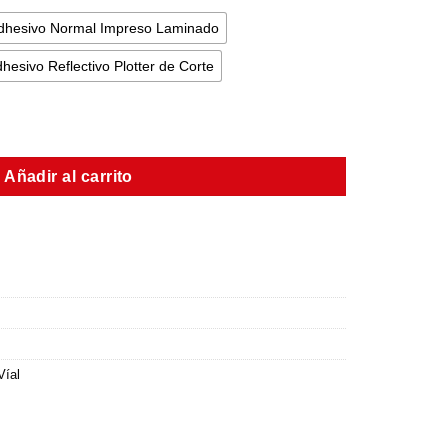
dhesivo Normal Impreso Laminado
hesivo Reflectivo Plotter de Corte
Añadir al carrito
Víal