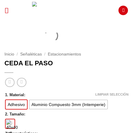
Saltar
al
contenido
Inicio
/
Señaléticas
/
Estacionamientos
CEDA EL PASO
LIMPIAR SELECCIÓN
1. Material:
Adhesivo
Aluminio Compuesto 3mm (Intemperie)
2. Tamaño: