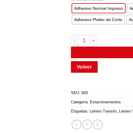
Adhesivo Normal Impreso
A
Adhesivo Plotter de Corte
Ad
SKU:
N/D
Categoría:
Estacionamientos
Etiquetas:
Letrero Transito
,
Letrero 