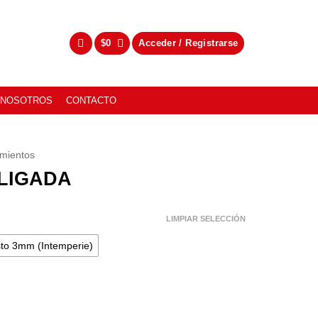
$
0
Acceder / Registrarse
NOSOTROS
CONTACTO
amientos
LIGADA
LIMPIAR SELECCIÓN
to 3mm (Intemperie)