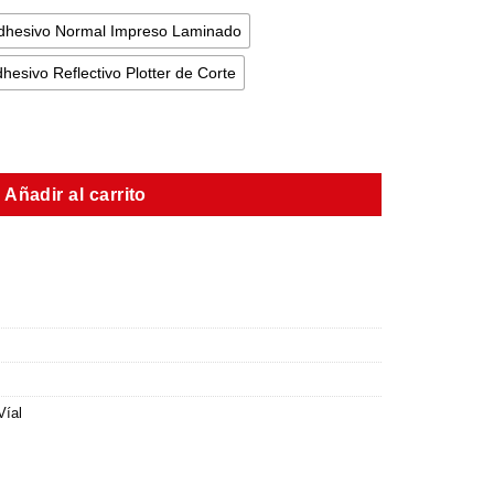
dhesivo Normal Impreso Laminado
hesivo Reflectivo Plotter de Corte
Añadir al carrito
Víal