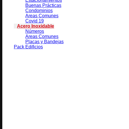
Estacionamientos
Buenas Prácticas
Condominios
Areas Comunes
Covid 19
Acero Inoxidable
Números
Areas Comunes
Placas y Bandejas
Pack Edificios
Productos relacionados