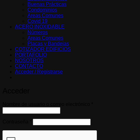
Buenas Prácticas
Condominios
Areas Comunes
Covid 19
ACERO INOXIDABLE
Números
Areas Comunes
Placas y Bandejas
COTIZADOR EDIFICIOS
PORTAFOLIO
NOSOTROS
CONTACTO
Acceder / Registrarse
Acceder
Obligatorio
Nombre de usuario o correo electrónico
*
Obligatorio
Contraseña
*