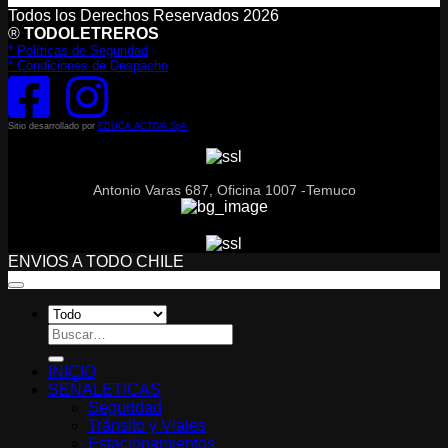
Todos los Derechos Reservados 2026
®
TODOLETREROS
* Políticas de Seguridad
* Condiciones de Despacho
Sitio desarrollado por
EDUCA ACTIVA SpA
Antonio Varas 687, Oficina 1007 -Temuco
ENVIOS A TODO CHILE
Buscar
por:
INICIO
SEÑALETICAS
Seguridad
Tránsito y Viales
Estacionamientos