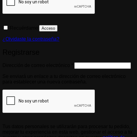
Recuérdame
Acceso
¿Olvidaste la contraseña?
Registrarse
Obligatorio
Dirección de correo electrónico
*
Se enviará un enlace a tu dirección de correo electrónico
para establecer una nueva contraseña.
Tus datos personales se utilizarán para procesar tu pedido,
mejorar tu experiencia en esta web, gestionar el acceso a tu