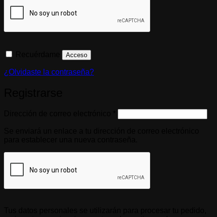
Recuérdame
Acceso
¿Olvidaste la contraseña?
Registrarse
Obligatorio
Dirección de correo electrónico
*
Se enviará un enlace a tu dirección de correo electrónico
para establecer una nueva contraseña.
Tus datos personales se utilizarán para procesar tu pedido,