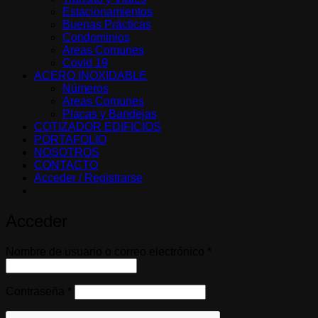
Estacionamientos
Buenas Prácticas
Condominios
Areas Comunes
Covid 19
ACERO INOXIDABLE
Números
Areas Comunes
Placas y Bandejas
COTIZADOR EDIFICIOS
PORTAFOLIO
NOSOTROS
CONTACTO
Acceder / Registrarse
Acceder
Obligatorio
Nombre de usuario o correo electrónico
*
Obligatorio
Contraseña
*