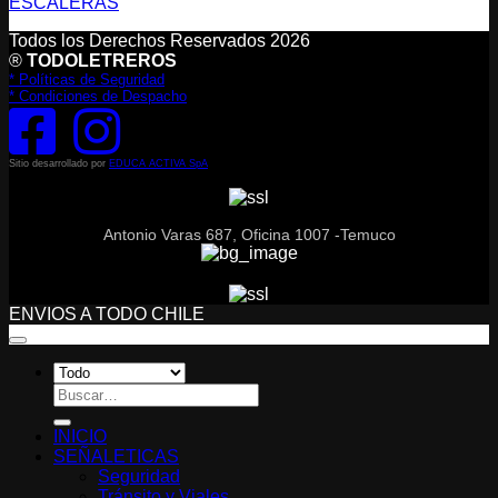
ESCALERAS
Todos los Derechos Reservados 2026
®
TODOLETREROS
* Políticas de Seguridad
* Condiciones de Despacho
Sitio desarrollado por
EDUCA ACTIVA SpA
Antonio Varas 687, Oficina 1007 -Temuco
ENVIOS A TODO CHILE
Buscar
por:
INICIO
SEÑALETICAS
Seguridad
Tránsito y Viales