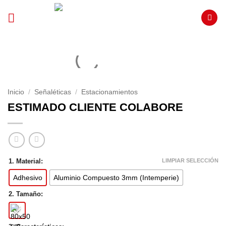
Saltar
al
contenido
Inicio
/
Señaléticas
/
Estacionamientos
ESTIMADO CLIENTE COLABORE
LIMPIAR SELECCIÓN
1. Material:
Adhesivo
Aluminio Compuesto 3mm (Intemperie)
2. Tamaño: