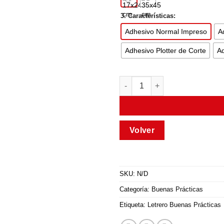
3. Características:
Adhesivo Normal Impreso
A
Adhesivo Plotter de Corte
Ad
SKU:
N/D
Categoría:
Buenas Prácticas
Etiqueta:
Letrero Buenas Prácticas