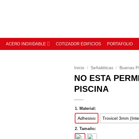
ACERO INOXIDABLE
COTIZADOR EDIFICIOS
PORTAFOLIO
Inicio
/
Señaléticas
/
Buenas Pr
NO ESTA PERM
PISCINA
1. Material:
Adhesivo
Trovicel 3mm (Inte
2. Tamaño: