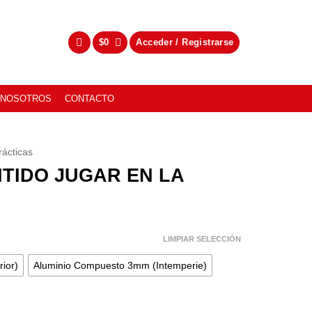
$
0
Acceder / Registrarse
NOSOTROS
CONTACTO
ácticas
ITIDO JUGAR EN LA
LIMPIAR SELECCIÓN
rior)
Aluminio Compuesto 3mm (Intemperie)