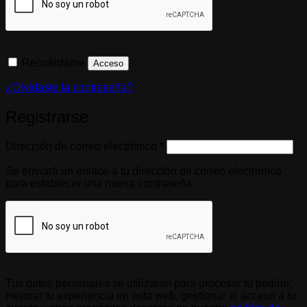
Recuérdame
Acceso
¿Olvidaste la contraseña?
Registrarse
Obligatorio
Dirección de correo electrónico
*
Se enviará un enlace a tu dirección de correo electrónico
para establecer una nueva contraseña.
Tus datos personales se utilizarán para procesar tu pedido,
mejorar tu experiencia en esta web, gestionar el acceso a tu