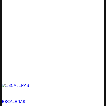
Estacionamientos
ESCALERAS