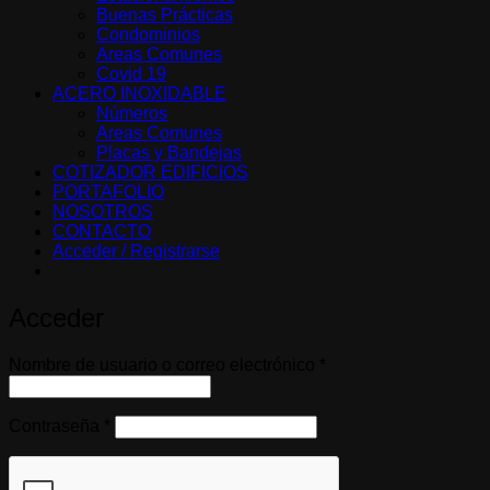
Buenas Prácticas
Condominios
Areas Comunes
Covid 19
ACERO INOXIDABLE
Números
Areas Comunes
Placas y Bandejas
COTIZADOR EDIFICIOS
PORTAFOLIO
NOSOTROS
CONTACTO
Acceder / Registrarse
Acceder
Obligatorio
Nombre de usuario o correo electrónico
*
Obligatorio
Contraseña
*