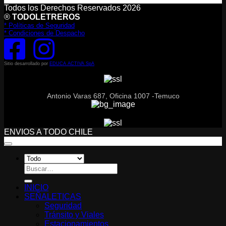
Todos los Derechos Reservados 2026
®
TODOLETREROS
* Políticas de Seguridad
* Condiciones de Despacho
Sitio desarrollado por
EDUCA ACTIVA SpA
Antonio Varas 687, Oficina 1007 -Temuco
ENVIOS A TODO CHILE
Buscar
por:
INICIO
SEÑALETICAS
Seguridad
Tránsito y Viales
Estacionamientos