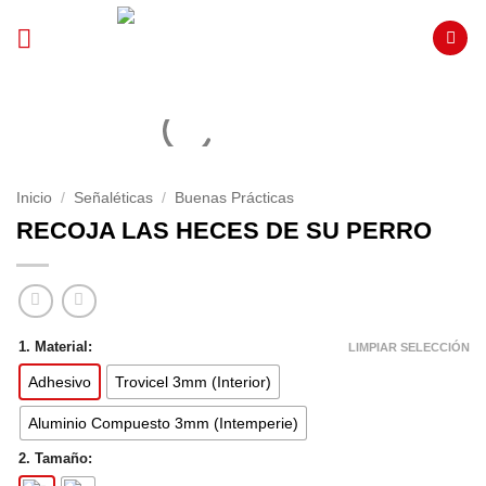
Saltar
al
contenido
Inicio
/
Señaléticas
/
Buenas Prácticas
RECOJA LAS HECES DE SU PERRO
1. Material:
LIMPIAR SELECCIÓN
Adhesivo
Trovicel 3mm (Interior)
Aluminio Compuesto 3mm (Intemperie)
2. Tamaño: