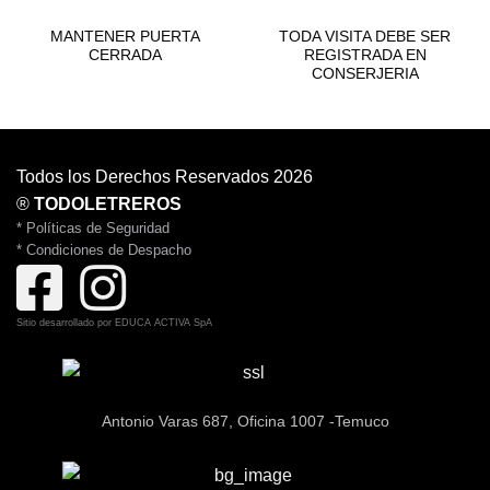
BUENAS PRÁCTICAS
BUENAS PRÁCTICAS
MANTENER PUERTA
TODA VISITA DEBE SER
CERRADA
REGISTRADA EN
CONSERJERIA
Todos los Derechos Reservados 2026
®
TODOLETREROS
* Políticas de Seguridad
* Condiciones de Despacho
Sitio desarrollado por
EDUCA ACTIVA SpA
Antonio Varas 687, Oficina 1007 -Temuco