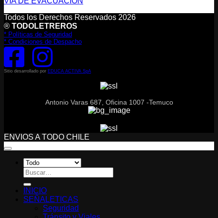
VIA DE EVACUACION
Todos los Derechos Reservados 2026
®
TODOLETREROS
* Políticas de Seguridad
* Condiciones de Despacho
Sitio desarrollado por
EDUCA ACTIVA SpA
Antonio Varas 687, Oficina 1007 -Temuco
ENVIOS A TODO CHILE
Buscar
por:
INICIO
SEÑALETICAS
Seguridad
Tránsito y Viales