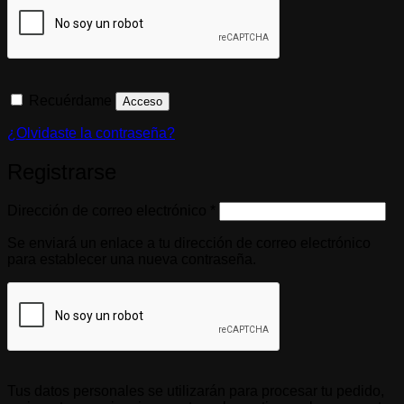
Recuérdame
Acceso
¿Olvidaste la contraseña?
Registrarse
Obligatorio
Dirección de correo electrónico
*
Se enviará un enlace a tu dirección de correo electrónico
para establecer una nueva contraseña.
Tus datos personales se utilizarán para procesar tu pedido,