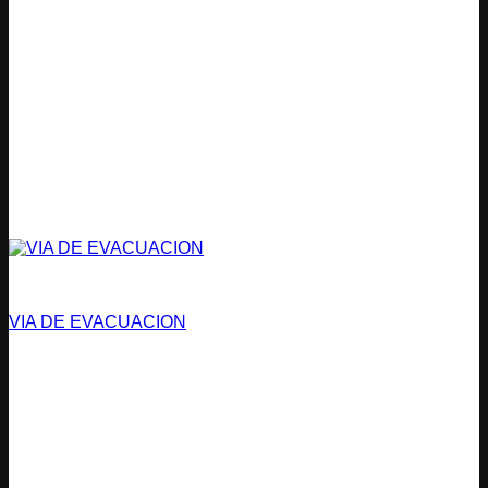
Vías de Evacuación
VIA DE EVACUACION