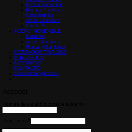
Estacionamientos
Buenas Prácticas
Condominios
Areas Comunes
Covid 19
ACERO INOXIDABLE
Números
Areas Comunes
Placas y Bandejas
COTIZADOR EDIFICIOS
PORTAFOLIO
NOSOTROS
CONTACTO
Acceder / Registrarse
Acceder
Obligatorio
Nombre de usuario o correo electrónico
*
Obligatorio
Contraseña
*