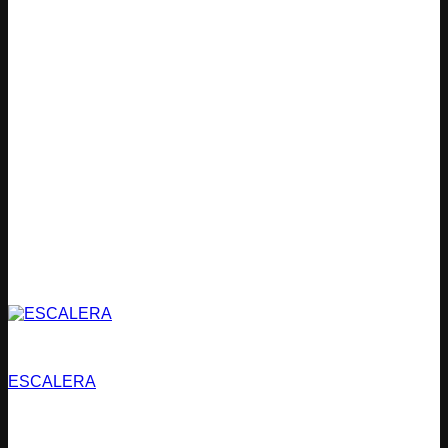
Vías de Evacuación
ESCALERA