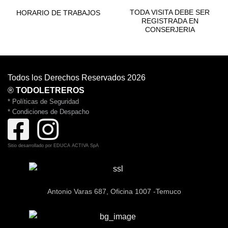
BUENAS PRÁCTICAS
BUENAS PRÁCTICAS
TODA VISITA DEBE SER
HORARIO DE TRABAJOS
REGISTRADA EN
CONSERJERIA
Todos los Derechos Reservados 2026
®
TODOLETREROS
* Políticas de Seguridad
* Condiciones de Despacho
Sitio desarrollado por
EDUCA ACTIVA SpA
Antonio Varas 687, Oficina 1007 -Temuco