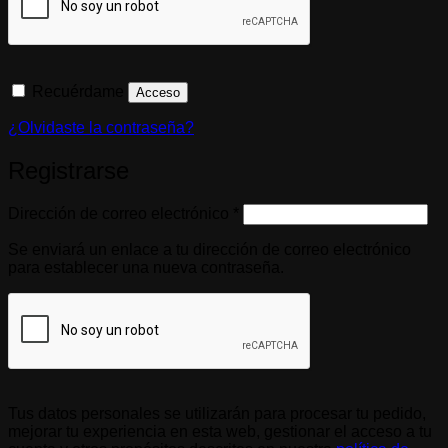
Recuérdame
Acceso
¿Olvidaste la contraseña?
Registrarse
Obligatorio
Dirección de correo electrónico
*
Se enviará un enlace a tu dirección de correo electrónico
para establecer una nueva contraseña.
Tus datos personales se utilizarán para procesar tu pedido,
mejorar tu experiencia en esta web, gestionar el acceso a tu