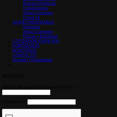
Buenas Prácticas
Condominios
Areas Comunes
Covid 19
ACERO INOXIDABLE
Números
Areas Comunes
Placas y Bandejas
COTIZADOR EDIFICIOS
PORTAFOLIO
NOSOTROS
CONTACTO
Acceder / Registrarse
Acceder
Obligatorio
Nombre de usuario o correo electrónico
*
Obligatorio
Contraseña
*