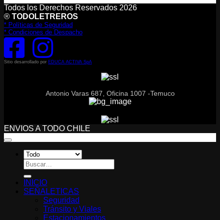
Todos los Derechos Reservados 2026
®
TODOLETREROS
* Políticas de Seguridad
* Condiciones de Despacho
Sitio desarrollado por
EDUCA ACTIVA SpA
Antonio Varas 687, Oficina 1007 -Temuco
ENVIOS A TODO CHILE
Buscar
por:
INICIO
SEÑALETICAS
Seguridad
Tránsito y Viales
Estacionamientos