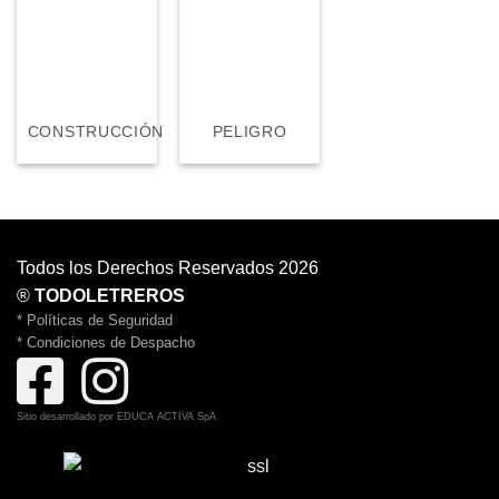
CONSTRUCCIÓN
PELIGRO
Todos los Derechos Reservados 2026
®
TODOLETREROS
* Políticas de Seguridad
* Condiciones de Despacho
Sitio desarrollado por
EDUCA ACTIVA SpA