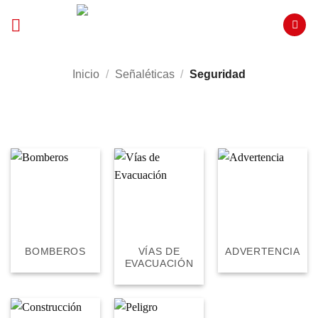
Saltar
al
contenido
Inicio
/
Señaléticas
/
Seguridad
FILTRAR
BOMBEROS
VÍAS DE
ADVERTENCIA
EVACUACIÓN