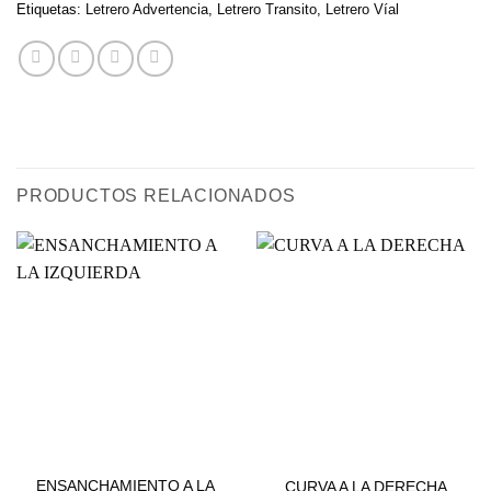
Etiquetas:
Letrero Advertencia
,
Letrero Transito
,
Letrero Víal
PRODUCTOS RELACIONADOS
VIALES
VIALES
ENSANCHAMIENTO A LA
CURVA A LA DERECHA