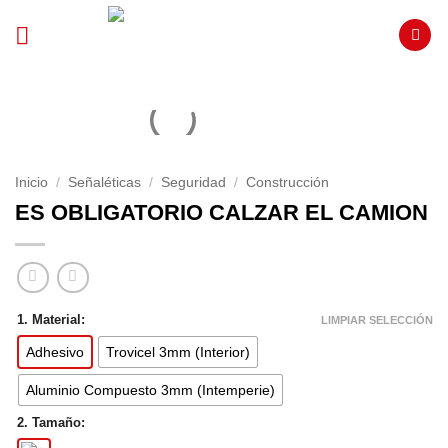
Saltar
al
contenido
Inicio
/
Señaléticas
/
Seguridad
/
Construcción
ES OBLIGATORIO CALZAR EL CAMION
1. Material:
LIMPIAR SELECCIÓN
Adhesivo
Trovicel 3mm (Interior)
Aluminio Compuesto 3mm (Intemperie)
2. Tamaño: