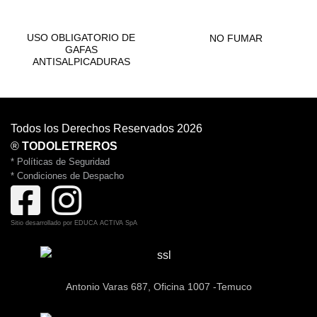
CONSTRUCCIÓN
BOMBEROS
USO OBLIGATORIO DE
NO FUMAR
GAFAS
ANTISALPICADURAS
Todos los Derechos Reservados 2026
®
TODOLETREROS
* Políticas de Seguridad
* Condiciones de Despacho
Sitio desarrollado por
EDUCA ACTIVA SpA
Antonio Varas 687, Oficina 1007 -Temuco