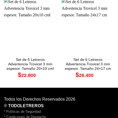
PACK EDIFICIOS
PACK EDIFICIOS
Set de 6 Letreros
Set de 6 Letreros
Advertencia Trovicel 3 mm
Advertencia Trovicel 3 mm
espesor. Tamaño 20×10 cml
espesor. Tamaño 24×17 cm
$
$
22.800
26.400
+IVA
+IVA
Todos los Derechos Reservados 2026
®
TODOLETREROS
* Políticas de Seguridad
* Condiciones de Despacho