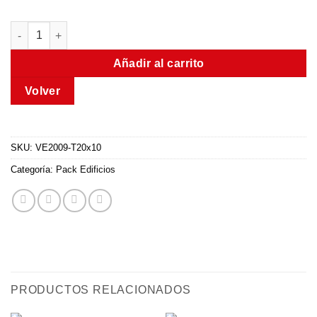
Set de 6 Letreros Vías de Evacuación Trovicel 3 mm espesor. 
Añadir al carrito
SKU:
VE2009-T20x10
Categoría:
Pack Edificios
PRODUCTOS RELACIONADOS