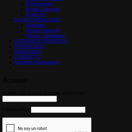
Condominios
Areas Comunes
Covid 19
ACERO INOXIDABLE
Números
Areas Comunes
Placas y Bandejas
COTIZADOR EDIFICIOS
PORTAFOLIO
NOSOTROS
CONTACTO
Acceder / Registrarse
Acceder
Obligatorio
Nombre de usuario o correo electrónico
*
Obligatorio
Contraseña
*