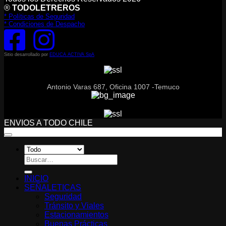
®
TODOLETREROS
* Políticas de Seguridad
* Condiciones de Despacho
Sitio desarrollado por
EDUCA ACTIVA SpA
Antonio Varas 687, Oficina 1007 -Temuco
ENVIOS A TODO CHILE
Buscar
por:
INICIO
SEÑALETICAS
Seguridad
Tránsito y Viales
Estacionamientos
Buenas Prácticas