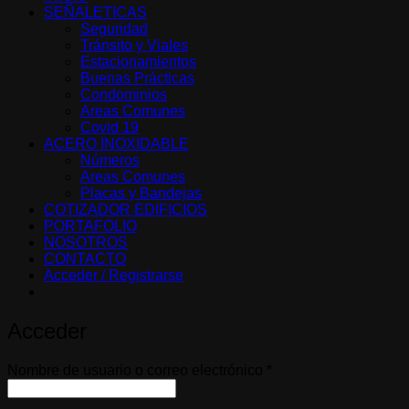
SEÑALETICAS
Seguridad
Tránsito y Viales
Estacionamientos
Buenas Prácticas
Condominios
Areas Comunes
Covid 19
ACERO INOXIDABLE
Números
Areas Comunes
Placas y Bandejas
COTIZADOR EDIFICIOS
PORTAFOLIO
NOSOTROS
CONTACTO
Acceder / Registrarse
Acceder
Obligatorio
Nombre de usuario o correo electrónico
*