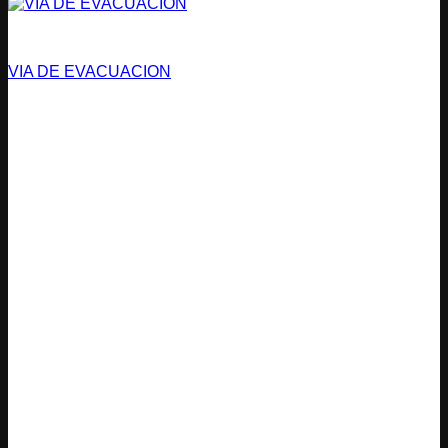
Vías de Evacuación
VIA DE EVACUACION