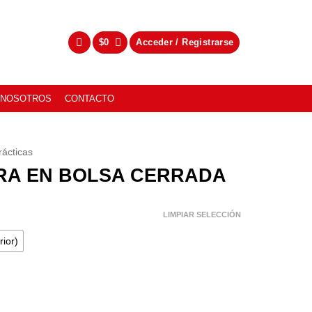
$
0
Acceder / Registrarse
NOSOTROS
CONTACTO
ácticas
RA EN BOLSA CERRADA
LIMPIAR SELECCIÓN
rior)