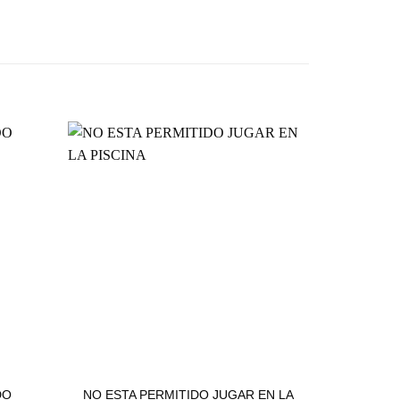
BUENAS PRÁCTICAS
NO ESTA PERMITIDO JUGAR EN LA
DO
E