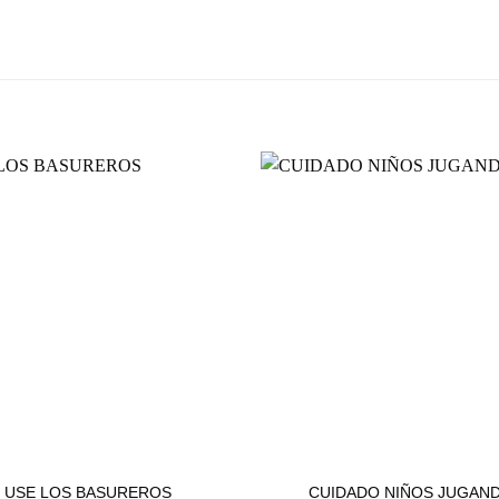
BUENAS PRÁCTICAS
BUENAS PRÁCTICAS
USE LOS BASUREROS
CUIDADO NIÑOS JUGAN