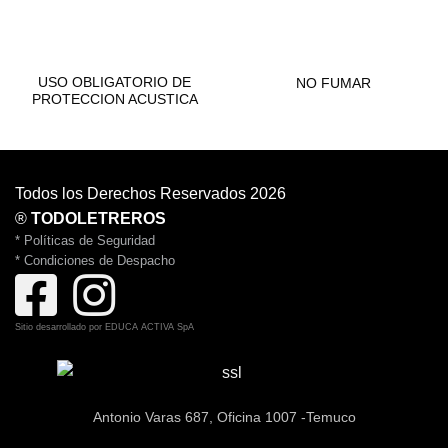
CONSTRUCCIÓN
BOMBEROS
USO OBLIGATORIO DE
NO FUMAR
PROTECCION ACUSTICA
Todos los Derechos Reservados 2026
®
TODOLETREROS
* Políticas de Seguridad
* Condiciones de Despacho
Sitio desarrollado por
EDUCA ACTIVA SpA
Antonio Varas 687, Oficina 1007 -Temuco